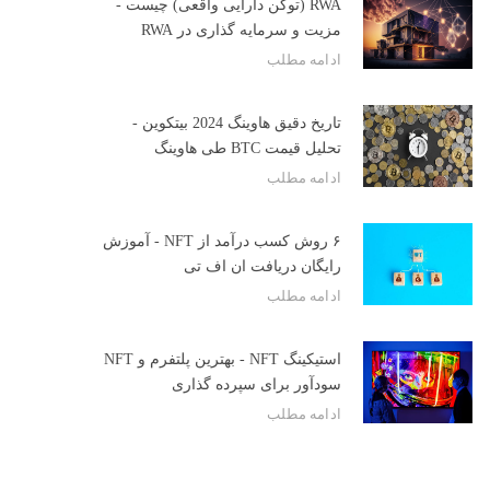
RWA (توکن دارایی واقعی) چیست -
مزیت و سرمایه گذاری در RWA
ادامه مطلب
تاریخ دقیق هاوینگ 2024 بیتکوین -
تحلیل قیمت BTC طی هاوینگ
ادامه مطلب
۶ روش کسب درآمد از NFT - آموزش
رایگان دریافت ان اف تی
ادامه مطلب
استیکینگ NFT - بهترین پلتفرم و NFT
سودآور برای سپرده گذاری
ادامه مطلب