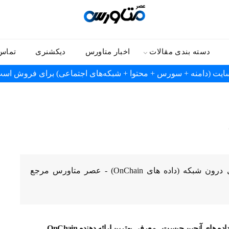
دسته بندی مقالات
اخبار متاورس
دیکشنری
تماس 
سایت (دامنه + سورس + محتوا + شبکه‌های اجتماعی) برای فروش اس
مقالات آموزشی و منابع فارسی در حوزه داده های درون شبکه (داده های OnChain) - عصر متاورس مرجع
اده های آنچین چیست - معرفی بهترین ارائه دهنده OnChain