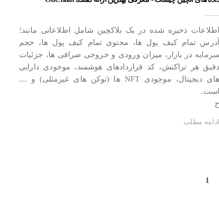
طلاعات ذخیره شده در یک بلاکچین شامل اطلاعاتی مانند؛
درس تمام کیف پول ها، محتوی تمام کیف پول ها، حجم
رمایه در بازار، میزان ورودی و خروجی صرافی ها، جزئیات
قیق هر تراکنش، کد قراردادهای هوشمند، موجودی دارایی
های دیجیتال، موجودی NFT ها (توکن های غیرمثلی) و ....
ست.
دامه مطلب
1