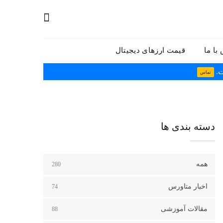
با ما
قیمت ارزهای دیجیتال
ت.
تماس
دسته بندی ها
همه
280
اخبار متاورس
74
مقالات آموزشی
88