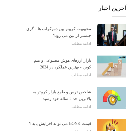
آخرین اخبار
محبوبیت کریپتو بین دموکرات ها - گری
جنسلر از بین می رود؟
ادامه مطلب
بازار ارزهای هوش مصنوعی و میم
کوین - بهترین عملکرد در 2024
ادامه مطلب
شاخص ترس و طمع بازار کریپتو به
بالاترین حد 2 ساله خود رسید
ادامه مطلب
قیمت BONK می تواند افزایش یابد ؟