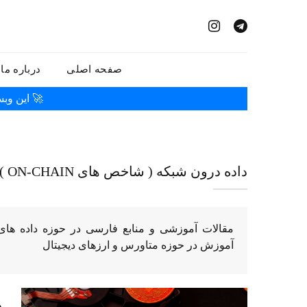
صفحه اصلی
درباره ما
🚀 این وب
داده درون شبکه ( شاخص های ON-CHAIN )
آموزش در حوزه متاورس و ارزهای دیجیتال
د