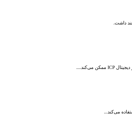
ی‌کند....