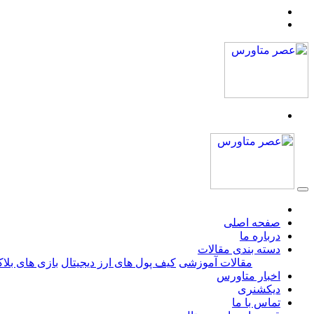
صفحه اصلی
درباره ما
دسته بندی مقالات
مقالات آموزشی
کیف پول های ارز دیجیتال
بازی های بلا
اخبار متاورس
دیکشنری
تماس با ما