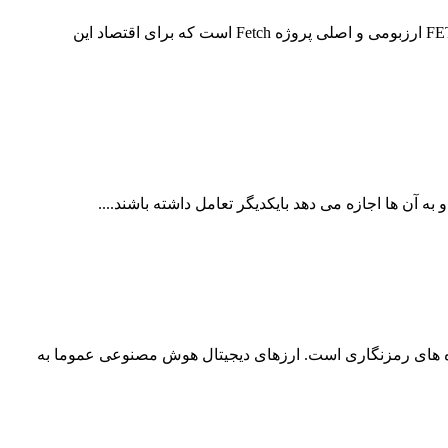
Fetch.AI یکی از بهترین پروژه های هوش مصنوعی در بلاکچین است که کاربران و سرمایه گذاران زیادی را به سمت خود جذب کرده است. FET ارزبومی و اصلی پروژه Fetch است که برای اقتصاد این
جدید از پروژه های رمزنگاری است. ارزهای دیجیتال هوش مصنوعی عموما به