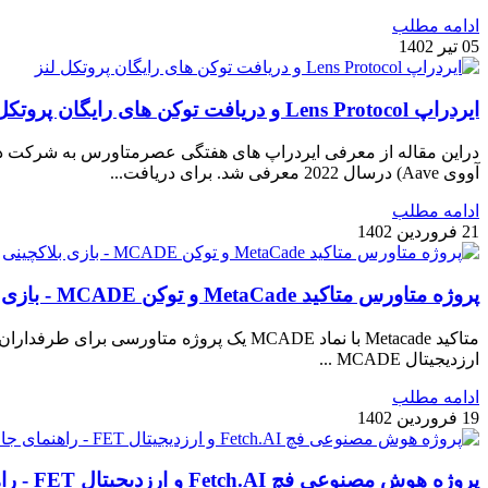
ادامه مطلب
05 تیر 1402
ایردراپ Lens Protocol و دریافت توکن های رایگان پروتکل لنز
آووی Aave) درسال 2022 معرفی شد. برای دریافت...
ادامه مطلب
21 فروردین 1402
پروژه متاورس متاکید MetaCade و توکن MCADE - بازی بلاکچینی
ارزدیجیتال MCADE ...
ادامه مطلب
19 فروردین 1402
پروژه هوش مصنوعی فچ Fetch.AI و ارزدیجیتال FET - راهنمای جامع