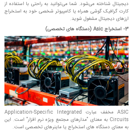
دیجیتال شناخته می‎‎‎‎‎‎‎شود. شما می‎‎‎‎‎‎‎توانید به راحتی با استفاده از
کارت گرافیک گوشی همراه یا کامپیوتر شخصی خود به استخراج
ارزهای دیجیتال مشغول شوید.
3- استخراج Asic (دستگاه های تخصصی)
ASIC مخفف عبارت Application-Specific Integrated
Circuits به معنای "مدارهای مجتمع ویژه نرم افزار" است. این
به معنای دستگاه های استخراج یا ماینرهای تخصصی است.