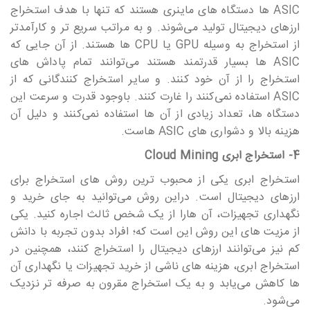
ASIC ها دستگاه های ماینری هستند که تنها با هدف استخراج
ارزهای دیجیتال تولید می‎‎‎‎‎‎‎شوند. و به مراتب سریع تر و کارآمدتر
از استخراج به وسیله GPU یا CPU ها هستند. از آن جایی که
ASIC ها بسیار قدرتمند هستند می‎‎‎‎‎‎‎توانند تمام پاداش های
استخراج را از آن خود کنند. و سایر استخراج کنندگانی که از
ASIC استفاده نمی‎‎‎‎‎‎‎کنند را غارت کنند. باوجود قدرت و سرعت این
دستگاه ها، تعداد زیادی از آن ها استفاده نمی‎‎‎‎‎‎‎کنند و دلیل آن
هزینه بالا و دشواری های ASIC هاست.
4- استخراج ابری Cloud Mining
استخراج ابری یکی از محبوب ترین روش های استخراج برای
ارزهای دیجیتال است. دراین روش می‎‎‎‎‎‎‎توانید به جای خرید و
نگهداری تجهیزات، آن هارا از یک شخص ثالث اجاره کنید. یکی
از مزیت های این روش این است که؛ افراد بدون تجربه با دانش
کم نیز می‎‎‎‎‎‎‎توانند ارزهای دیجیتال را استخراج کنند، همچنین در
استخراج ابری، هزینه های ناشی از خرید تجهیزات یا نگهداری آن
ها کاهش می‎‎‎‎‎‎‎یابد و به یک استخراج مقرون به صرفه تر نزدیک
می‎‎‎‎‎‎‎شود.