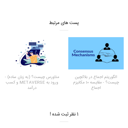
پست های مرتبط
الگوریتم اجماع در بلاکچین
متاورس چیست؟ (به زبان ساده) -
چیست؟ - مقایسه 10 مکانیزم
ورود به METAVERSE و کسب
اجماع
درآمد
1 نظر ثبت شده !