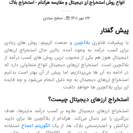
انواع روش استخراج ارز دیجیتال و مقایسه هرکدام - استخراج بلاک
23 مهر 1401
سطح مبتدی
پیش گفتار
با پیشرفت فناوری
بلاک‎چین
و صنعت کریپتو، روش های زیادی
برای کسب درآمد به وجود آمده. بااین حال استخراج ارزهای
دیجیتال هنوز هم یکی از محبوب ترین روش های کسب درآمد از
بلاکچین است. استخراج ارزهای دیجیتال انواع متفاوتی دارد که
در ادامه به آن ها می‎‎‎‎‎‎‎پردازیم، اما پیش از آن بهتر است بدانیم
استخراج ارزهای دیجیتال به چه دلیل انجام می‎‎‎‎‎‎‎شود و چه فایده
ای برای بلاکچین ها خواهد داشت.
استخراج ارزهای دیجیتال چیست؟
استخراج ارزهای دیجیتال علاوه بر کسب درآمد ماینرها، هدف
بزرگتری را نیز دنبال می‎‎‎‎‎‎‎کند. هرکدام از بلاکچین ها برای تایید
تراکنش و اعتبارسنجی بلاک ها، از یک
الگوریتم اجماع
استفاده