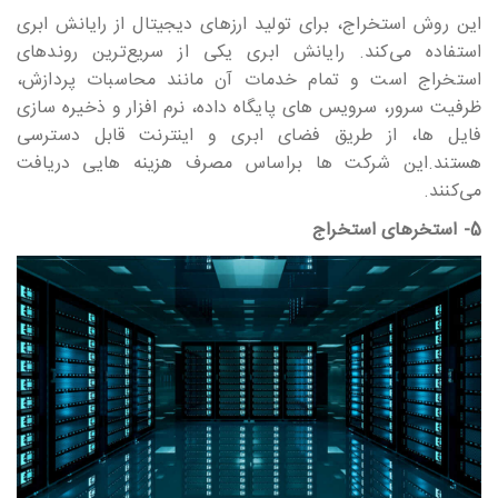
این روش استخراج، برای تولید ارزهای دیجیتال از رایانش ابری
استفاده می‎‎‎‎‎‎‎کند. رایانش ابری یکی از سریع‎‎‎‎‎‎‎‎ترین روندهای
استخراج است و تمام خدمات آن مانند محاسبات پردازش،
ظرفیت سرور، سرویس های پایگاه داده، نرم افزار و ذخیره سازی
فایل ها، از طریق فضای ابری و اینترنت قابل دسترسی
هستند.این شرکت ها براساس مصرف هزینه هایی دریافت
می‎‎‎‎‎‎‎کنند.
5- استخرهای استخراج