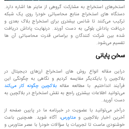
استخرهای استخراج به مشارکت گروهی از ماینر ها اشاره دارد.
دستگاه های استخراج منابع محاسباتی خودرا روی یک شبکه
ترکیب می‎‎‎‎‎‎‎کنند تا شانس بیشتری برای استخراج بلاک بعدی و
دریافت پاداش بلوکی به دست آورند. درنهایت پاداش دریافت
شده بین شرکت کنندگان و براساس قدرت محاسباتی آن ها
تقسیم می‎‎‎‎‎‎‎شود.
سخن پایانی
دراین مقاله انواع روش های استخراج ارزهای دیجیتال در
بلاکچین را بایکدیگر مقایسه کردیم و نگاهی به چگونگی این
فرآیند انداختیم. با مطالعه مقاله
بلاکچین چگونه کار می‎‎‎‎‎‎‎کند
می‎‎‎‎‎‎‎توانید اطلاعات بیشتری راجع به نقش استخراج در بلاکچین به
دست آورید.
درآخر می‎‎‎‎‎‎‎توانید با عضویت در خبرنامه ما در پایین صفحه از
آخرین اخبار بلاکچین و
متاورس
، آگاه شوید. همچنین باعث
خوشنودی ماست تا تجربیات یا سؤالات خودرا با عصر متاورس و