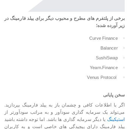
برخی از پلتفرم های مطرح و محبوب دیگر برای ییلد فارمینگ در
زیر آورده شده؛
Curve Finance
Balancer
SushiSwap
Yearn.Finance
Venus Protocol
سخن پایانی
اگر با اطلاعات کافی و چشمان باز به ییلد فارمینگ بپردازید.
می‎‎‎‎‎‎‎‎تواند یک سرمایه گذاری سودآور و به مراتب سودآورتر از
استیکینگ
یا دیگر سرمایه گذاری ها باشد. اما توجه داشته باشید
ییلد فارمینگ دارای پیچیدگی های خاصی است و به کاربران