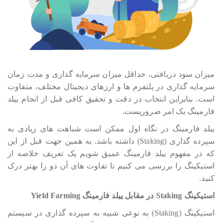
میزان سود دریافتی، حداقل میزان سرمایه گذاری و مدت زمان
سرمایه گذاری در پلتفرم ها و ارزهای دیجیتال مختلف، متفاوت
است. بنابراین انتخاب در دقت و تحقیق کافی قبل از انجام ییلد
فارمینگ یک امر ضروریست.
ییلد فارمینگ در نگاه اول ممکن است شباهت های زیادی به
سپرده گذاری (Staking) داشته باشد. به همین جهت قبل از این
که در مفهوم ییلد فارمینگ عمیق شویم یک تعریف خلاصه از
استیکینگ را بررسی می کنیم تا تفاوت های آن دو را بهتر درک
کنید.
استیکینگ Staking در مقابل ییلد فارمینگ Yield Farming
استیکینگ (Staking) به نوعی شبیه به سپرده گذاری در سیستم