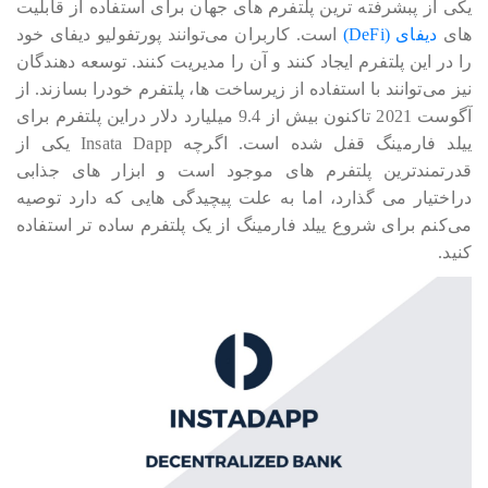
یکی از پبشرفته ترین پلتفرم های جهان برای استفاده از قابلیت
های
دیفای (DeFi)
است. کاربران می‎‎‎‎‎‎توانند پورتفولیو دیفای خود
را در این پلتفرم ایجاد کنند و آن را مدیریت کنند. توسعه دهندگان
نیز می‎‎‎‎‎توانند با استفاده از زیرساخت ها، پلتفرم خودرا بسازند. از
آگوست 2021 تاکنون بیش از 9.4 میلیارد دلار دراین پلتفرم برای
ییلد فارمینگ قفل شده است. اگرچه Insata Dapp یکی از
قدرتمندترین پلتفرم های موجود است و ابزار های جذابی
دراختیار می گذارد، اما به علت پیچیدگی هایی که دارد توصیه
می‎‎‎‎‎کنم برای شروع ییلد فارمینگ از یک پلتفرم ساده تر استفاده
کنید.