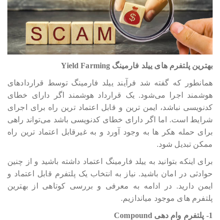
بهترین پلتفرم های ییلد فارمینگ Yield Farming
همانطور که گفته شد فرآیند ییلد فارمینگ توسط قراردادهای
هوشمند اجرا می‎‎‎‎‎‎‎‎‎شود. یک قرارداد هوشمند اگر دارای خطای
کدنویسی نباشد، ایمن ترین و قابل اعتماد ترین راه برای اجرای
شرایط است. اما اگر دارای خطای کدنویسی باشد می‎‎‎‎‎‎‎‎‎تواند راهی
برای حمله هکر ها به وجود آورد و به غیرقابل اعتماد ترین راه
ممکن تبدیل شود.
برای اینکه بتوانید به ییلد فارمینگ اعتماد داشته باشید و از چنین
حوادثی در امان باشید. نیاز به انتخاب یک پلتفرم قابل اعتماد و
ایمن دارید. در ادامه به معرفی و بررسی کوتاهی از بهترین
پلتفرم های موجود میاندازیم.
1- پلتفرم وام دهی Compound