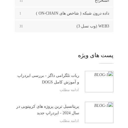
استخراج
11
داده درون شبکه ( شاخص های ON-CHAIN )
1
WEB3 (وب نسل 3)
31
پست های ویژه
ربات تلگرامی داگز - بررسی ایردراپ
و آموزش کامل DOGS
ادامه مطلب
پرپتانسیل ترین پروژه های کریپتویی در
سال 2024 - ایردراپ جدید
ادامه مطلب