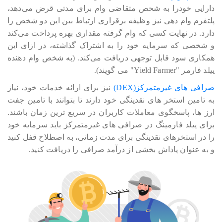
دارایی خودرا به شخص متقاضی وام برای مدتی قرض می‎‎‎‎‎دهد،
پلتفرم وام دهی نیز وظیفه برقراری ارتباط بین این دو شخص را
دارد. در نهایت کسی که وام گرفته مقداری بهره پرداخت می‎‎‎‎‎کند
و شخصی که سرمایه خود را به اشتراک گذاشته، در ازای این
همکاری سود قابل توجهی دریافت می‎‎‎‎‎‎کند. (به شخص وام دهنده
ییلد فارمر "Yield Farmer" می گویند).
صرافی های غیرمتمرکز(DEX)
نیز برای ارائه خدمات خود، نیاز
به تامین استخر های نقدینگی خود دارند تا بتوانند با تامین جفت
ارز ها، پاسخگوی معاملات کاربران در سریع ترین زمان باشند.
برای ییلد فارمینگ در صرافی های غیرمتمرکز باید سرمایه خود
را در استخرهای نقدینگی برای مدت زمانی، به اصطلاح قفل کنید
و به عنوان پاداش بخشی از درآمد صرافی را دریافت کنید.