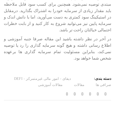
مبتدی توصیه نمی‎‎‎‎‎‎‎شود. همچنین برای کسب سود قابل ملاحظه
باید مقدار زیادی از سرمایه خودرا به اشتراک بگذارید. درمقابل
در استیکینگ سود کمتری به دست می‎‎‎‎‎‎‎آورید، اما با دانش اندک و
سرمایه پایین نیز می‎‎‎‎‎‎‎توانید شروع به کار کنید و از بابت خطرات
احتمالی خیالتان راحت تر باشد.
در آخر در نظر داشته باشید این مقاله صرفا جنبه آموزشی و
اطلاع رسانی داشته و هیچ گونه سرمایه گذاری را رد یا توصیه
نمی‎‎‎‎‎‎‎کند، بنابراین مسئولیت تمام سرمایه گذاری ها برعهده
شخص شما خواهد بود.
دسته بندی:
دیفای - امور مالی غیرمتمرکز - DEFI
صرافی ها
مقالات
مقالات آموزشی