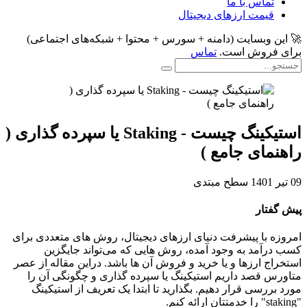
تماس با ما
قیمت ارزهای دیجیتال
🚀 این وبسایت (دامنه + سورس + محتوا + شبکه‌های اجتماعی)
برای فروش است.
تماس
استیکینگ چیست - Staking یا سپرده گذاری (
راهنمای جامع )
09 تیر 1401
سطح مبتدی
پیش گفتار
امروزه با پیشرفت دنیای ارزهای دیجیتال، روش های متعددی برای
کسب درآمد به وجود آمده، روش هایی که می‎‎‎‎‎‎تواند جایگزین
استخراج ارزها و یا خرید و فروش آن ها باشد. دراین مقاله از عصر
متاورس قصد داریم استیکینگ یا سپرده گذاری و چگونگی آن را
مورد بررسی قرار دهیم. بگذارید تا ابتدا یک تعریف از استیکینگ
"staking" را خدمتتان ارائه کنم.