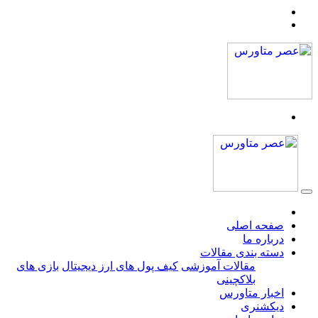
صفحه اصلی
درباره ما
دسته بندی مقالات
مقالات آموزشی
کیف پول های ارز دیجیتال
بازی های
بلاکچینی
اخبار متاورس
دیکشنری