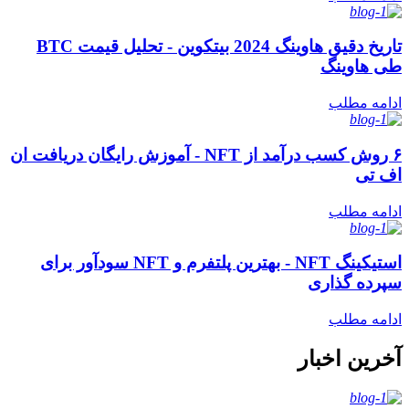
تاریخ دقیق هاوینگ 2024 بیتکوین - تحلیل قیمت BTC
طی هاوینگ
ادامه مطلب
۶ روش کسب درآمد از NFT - آموزش رایگان دریافت ان
اف تی
ادامه مطلب
استیکینگ NFT - بهترین پلتفرم و NFT سودآور برای
سپرده گذاری
ادامه مطلب
آخرین اخبار