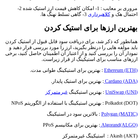
مروری بر معایب : 1- امکان کاهش قیمت ارز استیک شده 2-
احتمال هک و
کلاهبرداری
3- گاهی تسلط نهنگ ها.
بهترین ارزها برای استیک کردن
همانطور که ذکر شد، برای دریافت سود قابل قبول از استیک کردن
باید مولفه هایی را درنظر بگیرید، ارز را مورد بررسی قرار دهید و
نمودار آن را بررسی کنید و از اعتبار آن اطمینان حاصل کنید، برخی
ارزهای مناسب برای استیکینگ از قرار زیراست.
Ethereum (ETH)
: بهترین برای استیکینگ طوانی مدت.
(ADA) Cardano
: بهترین برای استیک پایدار.
(UNI) UniSwap
: بهترین استیکینگ
غیرمتمرکز
(DOT) Polkadot : بهترین استیکینگ با استفاده از الگوریتم NPoS
Polygan (MATIC)
: بالاترین سود در استیکینگ
Algorand(ALGO)
: بهترین برای مکانیسم PPoS
Akash (AKT) : استیکینگ غیرمتمرکز