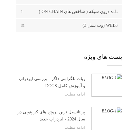
داده درون شبکه ( شاخص های ON-CHAIN )
1
WEB3 (وب نسل 3)
31
پست های ویژه
ربات تلگرامی داگز - بررسی ایردراپ
و آموزش کامل DOGS
ادامه مطلب
پرپتانسیل ترین پروژه های کریپتویی در
سال 2024 - ایردراپ جدید
ادامه مطلب