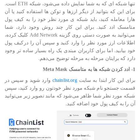
تنها شبکه ای که به شما نمایش داده می‎‎‎‎‎‎شود، شبکه ETH است.
برای این که بتوانید از دیگر ارزها و توکن ها استفاده کنید یا آن
هارا معامله کنید، باید شبکه ی مورد نظر خود را به کیف پول
متامسک ادد کنید. برای این کار چند روش وجود دارد، شما
می‎‎‎‎‎‎توانید به صورت دستی روی گزینه Add Network کلیک کرده،
اطلاعات ارز مورد نظر را وارد کنید و سپس آن را درکیف پول
خود بیابید. اما برای کاربران مبتدی یک راه بسیار ساده تر وجود
دارد که برایتان مرحله به مرحله توضیح می‎‎‎‎‎‎دهم.
1- ادد کردن شبکه ها به متامسک Meta Mask
برای این کار ابتدا به سایت
chainlist.org
وارد شوید و سپس در
قسمت جستجو نام شبکه مورد نظر خودتون رو وارد کنید، سپس
شبکه مورد نظر شما ظاهر می‎‎‎‎‎‎شود که مانند تصویر زیر می‎‎‎‎‎‎توانید
آن را به کیف پول خود اضافه کنید.