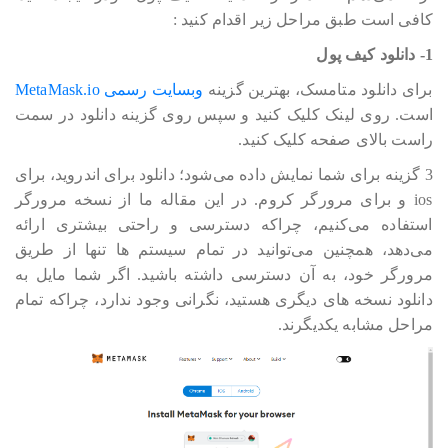
کافی است طبق مراحل زیر اقدام کنید :
1- دانلود کیف پول
برای دانلود متامسک، بهترین گزینه
وبسایت رسمی MetaMask.io
است. روی لینک کلیک کنید و سپس روی گزینه دانلود در سمت
راست بالای صفحه کلیک کنید.
3 گزینه برای شما نمایش داده می‎‎‎‎‎‎شود؛ دانلود برای اندروید، برای
ios و برای مرورگر کروم. در این مقاله ما از نسخه مرورگر
استفاده می‎‎‎‎‎‎کنیم، چراکه دسترسی و راحتی بیشتری ارائه
می‎‎‎‎‎‎دهد، همچنین می‎‎‎‎‎‎توانید در تمام سیستم ها تنها از طریق
مرورگر خود، به آن دسترسی داشته باشید. اگر شما مایل به
دانلود نسخه های دیگری هستید، نگرانی وجود ندارد، چراکه تمام
مراحل مشابه یکدیگرند.