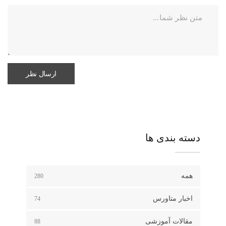
دسته بندی ها
همه
280
اخبار متاورس
74
مقالات آموزشی
88