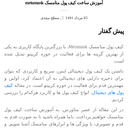
آموزش ساخت کیف پول متامسک metamask
05 مرداد 1401
سطح مبتدی
پیش گفتار
کیف پول متامسک Metamask، با بزرگترین پایگاه کاربری به یکی
از بهترین گزینه ها برای فعالیت در حوزه کریپتو تبدیل شده
است.
داشتن یک کیف پول دیجیتالی ایمن، سریع و کاربردی که بتوان
برای ذخیره دارایی های دیجیتالی به آن اعتماد کرد، اولین و
مهمترین قدم برای فعالیت در حوزه کریپتو است. در مقاله
کیف
پول های دیجیتال
، انواع کیف پول ها و کاربرد هرکدام را بررسی
کردیم.
در این مقاله از عصر متاورس، به آموزش ساخت کیف پول
متامسک خواهیم پرداخت. باما همراه باشید تا به صورت قدم به
قدم و تصویری، با ویژگی ها و ابزارهای متامسک آشنا شویم. و