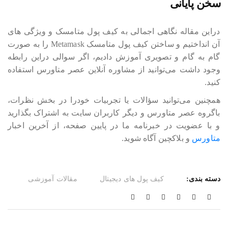
سخن پایانی
دراین مقاله نگاهی اجمالی به کیف پول متامسک و ویژگی های
آن انداختیم و ساختن کیف پول متامسک Metamask را به صورت
گام به گام و تصویری آموزش دادیم، اگر سوالی دراین رابطه
وجود داشت می‎‎‎‎‎‎توانید از مشاوره آنلاین عصر متاورس استفاده
کنید.
همچنین می‎‎‎‎‎‎توانید سؤالات یا تجربیات خودرا در بخش نظرات،
باگروه عصر متاورس و دیگر کاربران سایت به اشتراک بگذارید
و با عضویت در خبرنامه ما در پایین صفحه، از آخرین اخبار
متاورس
و بلاکچین آگاه شوید.
دسته بندی:
کیف پول های دیجیتال
مقالات آموزشی