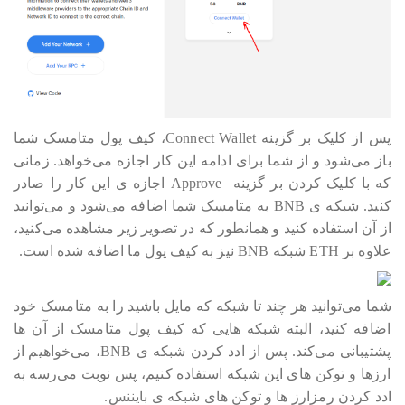
پس از کلیک بر گزینه Connect Wallet، کیف پول متامسک شما
باز می‎‎‎‎‎‎شود و از شما برای ادامه این کار اجازه می‎‎‎‎‎‎خواهد. زمانی
که با کلیک کردن بر گزینه Approve اجازه ی این کار را صادر
کنید. شبکه ی BNB به متامسک شما اضافه می‎‎‎‎‎‎شود و می‎‎‎‎‎‎توانید
از آن استفاده کنید و همانطور که در تصویر زیر مشاهده می‎‎‎‎‎‎کنید،
علاوه بر ETH شبکه BNB نیز به کیف پول ما اضافه شده است.
شما می‎‎‎‎‎‎توانید هر چند تا شبکه که مایل باشید را به متامسک خود
اضافه کنید، البته شبکه هایی که کیف پول متامسک از آن ها
پشتیبانی می‎‎‎‎‎‎کند. پس از ادد کردن شبکه ی BNB، می‎‎‎‎‎‎خواهیم از
ارزها و توکن های این شبکه استفاده کنیم، پس نوبت می‎‎‎‎‎‎رسه به
ادد کردن رمزارز ها و توکن های شبکه ی بایننس.