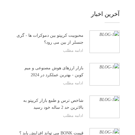
آخرین اخبار
محبوبیت کریپتو بین دموکرات ها - گری
جنسلر از بین می رود؟
ادامه مطلب
بازار ارزهای هوش مصنوعی و میم
کوین - بهترین عملکرد در 2024
ادامه مطلب
شاخص ترس و طمع بازار کریپتو به
بالاترین حد 2 ساله خود رسید
ادامه مطلب
قیمت BONK می تواند افزایش یابد ؟