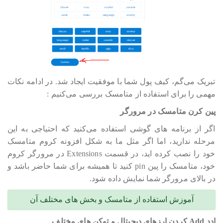
تبریک می‎‎‎‎‎‎گم، کیف پول شما با موفقیت ایجاد شد. در ادامه نکات
مهمی را برای استفاده از متامسک بررسی می‎‎‎‎‎‎کنیم :
پین کرن متامسک در مرورگر
اگر از برنامه های گوشی استفاده می‎‎‎‎‎‎کنید که احتیاجی به این
مرحله ندارید، اما اگر مثل ما به شکل افزونه کروم متامسک
خود را نصب کرده اید، در قسمت Extensions در مرورگر کروم
خود، متامسک را پین pin کنید تا همیشه برای شما حاضر باشد و
در بالای مرورگر شما نمایش داده شود.
آموزش استفاده از متامسک و بخش های مختلف آن
ادد Add کردن ارزهای دیجیتال و توکن های مختلف