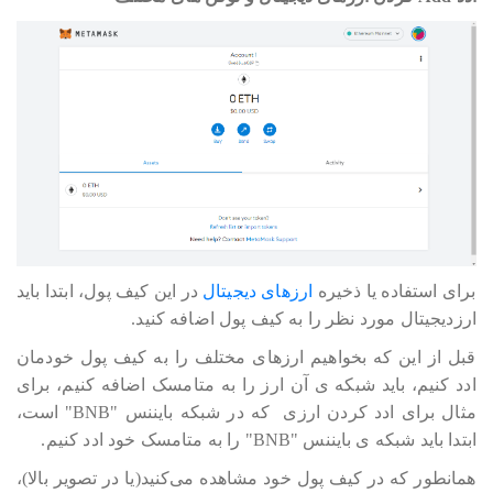
برای استفاده یا ذخیره
ارزهای دیجیتال
در این کیف پول، ابتدا باید
ارزدیجیتال مورد نظر را به کیف پول اضافه کنید.
قبل از این که بخواهیم ارزهای مختلف را به کیف پول خودمان
ادد کنیم، باید شبکه ی آن ارز را به متامسک اضافه کنیم، برای
مثال برای ادد کردن ارزی که در شبکه بایننس "BNB" است،
ابتدا باید شبکه ی بایننس "BNB" را به متامسک خود ادد کنیم.
همانطور که در کیف پول خود مشاهده می‎‎‎‎‎‎کنید(یا در تصویر بالا)،