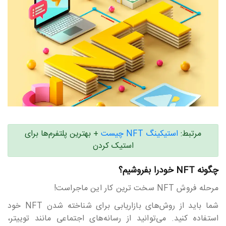
مرتبط:
استیکینگ NFT چیست
+ بهترین پلتفرم‎‎‎‎‎‎ها برای
استیک کردن
چگونه NFT خودرا بفروشیم؟
مرحله فروش NFT سخت ترین کار این ماجراست!
شما باید از روش‎‎‎‎‎‎های بازاریابی برای شناخته شدن NFT خود
استفاده کنید. می‎‎‎‎‎‎توانید از رسانه‎‎‎‎‎‎های اجتماعی مانند توییتر،