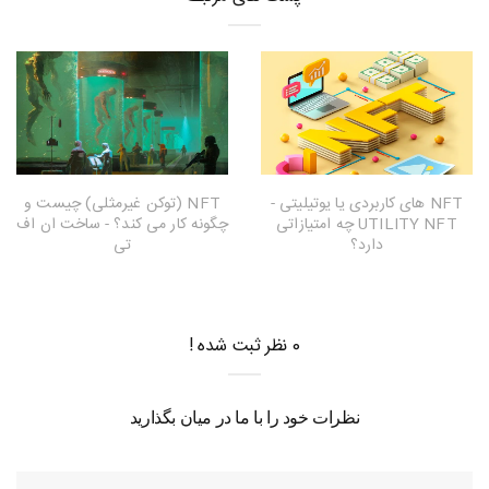
NFT های کاربردی یا یوتیلیتی -
NFT (توکن غیرمثلی) چیست و
UTILITY NFT چه امتیازاتی
چگونه کار می کند؟ - ساخت ان اف
دارد؟
تی
0 نظر ثبت شده !
نظرات خود را با ما در میان بگذارید