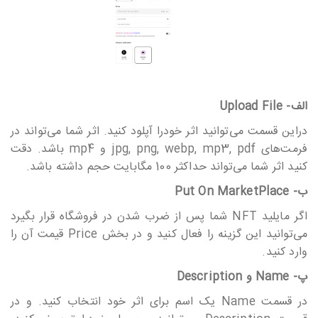
الف- Upload File
دراین قسمت می‎‎‎‎‎‎توانید اثر خودرا آپلود کنید. اثر شما می‎‎‎‎‎‎تواند در
فرمت‎‎‎‎‎‎های jpg, png, webp, mp3, pdf و mp4 باشد. دقت
کنید اثر شما می‎‎‎‎‎‎تواند حداکثر 100 مگابایت حجم داشته باشد.
ب- Put On MarketPlace
اگر مایلید NFT شما پس از ضرب شدن در فروشگاه قرار بگیرد
می‎‎‎‎‎‎توانید این گزینه را فعال کنید و در بخش Price قیمت آن را
وارد کنید.
پ- Name و Description
در قسمت Name یک اسم برای اثر خود انتخاب کنید. و در