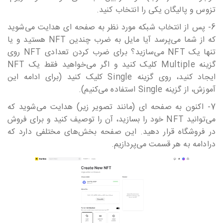
تزوس و پالیگان یکی را انتخاب کنید.
6- پس از انتخاب شبکه مورد نظر به صفحه ای هدایت می‎‎‎‎‎‎شوید
که از شما می‎‎‎‎‎‎پرسد آیا مایل به ضرب چندین NFT هستید و یا
تنها یک NFT می‎‎‎‎‎‎سازید؟ برای ضرب کردن تعدادی NFT روی
گزینه Multiple کلیک کنید و اگر می‎‎‎‎‎‎خواهید فقط یک NFT
ایجاد کنید، روی گزینه Single کلیک کنید (برای ادامه این
آموزش، از گزینه Single استفاده می‎‎‎‎‎‎کنیم).
7- اکنون به صفحه ای (مانند تصویر زیر) هدایت می‎‎‎‎‎‎شوید که
می‎‎‎‎‎‎توانید NFT خود را بسازید، آن را توصیف کنید و برای فروش
در فروشگاه قرار دهید. این صفحه بخش‎‎‎‎‎‎های مختلفی دارد که
درادامه به هر قسمت می‎‎‎‎‎‎پردازیم.