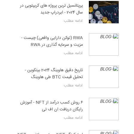
پرپتانسیل ترین پروژه های کریپتویی در
سال 2024 - ایردراپ جدید
ادامه مطلب
RWA (توکن دارایی واقعی) چیست -
مزیت و سرمایه گذاری در RWA
ادامه مطلب
تاریخ دقیق هاوینگ 2024 بیتکوین -
تحلیل قیمت BTC طی هاوینگ
ادامه مطلب
۶ روش کسب درآمد از NFT - آموزش
رایگان دریافت ان اف تی
ادامه مطلب