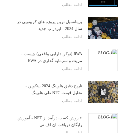
ادامه مطلب
پرپتانسیل ترین پروژه های کریپتویی در
سال 2024 - ایردراپ جدید
ادامه مطلب
RWA (توکن دارایی واقعی) چیست -
مزیت و سرمایه گذاری در RWA
ادامه مطلب
تاریخ دقیق هاوینگ 2024 بیتکوین -
تحلیل قیمت BTC طی هاوینگ
ادامه مطلب
۶ روش کسب درآمد از NFT - آموزش
رایگان دریافت ان اف تی
ادامه مطلب