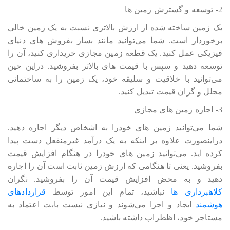
2- توسعه و گسترش زمین ها
یک زمین ساخته شده از ارزش بالاتری نسبت به یک زمین خالی
برخوردار است. شما می‎‎‎‎‎‎توانید مانند بساز بفروش های دنیای
فیزیکی عمل کنید. یک قطعه زمین مجازی خریداری کنید، آن را
توسعه دهید و سپس با قیمت های بالاتر بفروشید. دراین حین
می‎‎‎‎‎‎توانید با خلاقیت و سلیقه خود، یک زمین را به ساختمانی
مجلل و گران قیمت تبدیل کنید.
3- اجاره زمین های مجازی
شما می‎‎‎‎‎‎توانید زمین های خودرا به اشخاص دیگر اجاره دهید.
دراینصورت علاوه بر اینکه به یک درآمد غیرمنفعل دست پیدا
کرده اید. می‎‎‎‎‎‎توانید زمین های خودرا در هنگام افزایش قیمت
بفروشید. یعنی تا هنگامی که ارزش زمین ثابت است آن را اجاره
دهید و به محض افزایش قیمت آن را بفروشید. نگران
کلاهبرداری ها
نباشید، تمام این امور توسط
قراردادهای
هوشمند
ایجاد و اجرا می‎‎‎‎‎‎شوند و نیازی نیست بابت اعتماد به
مستاجر خود، اظطراب داشته باشید.