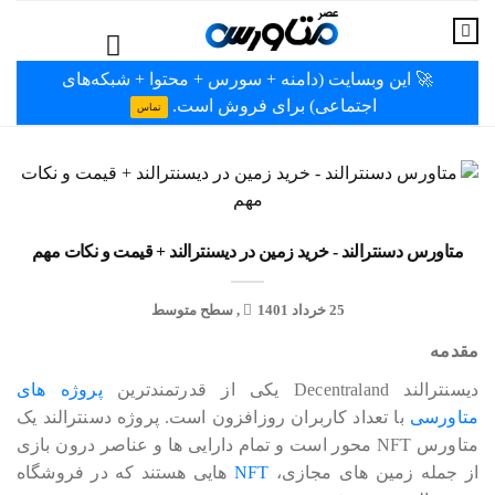
🚀 این وبسایت (دامنه + سورس + محتوا + شبکه‌های
اجتماعی) برای فروش است.
تماس
متاورس دسنترالند - خرید زمین در دیسنترالند + قیمت و نکات مهم
25 خرداد 1401
سطح متوسط
مقدمه
دیسنترالند Decentraland یکی از قدرتمندترین
پروژه های
متاورسی
با تعداد کاربران روزافزون است. پروژه دسنترالند یک
متاورس NFT محور است و تمام دارایی ها و عناصر درون بازی
از جمله زمین های مجازی،
NFT
هایی هستند که در فروشگاه